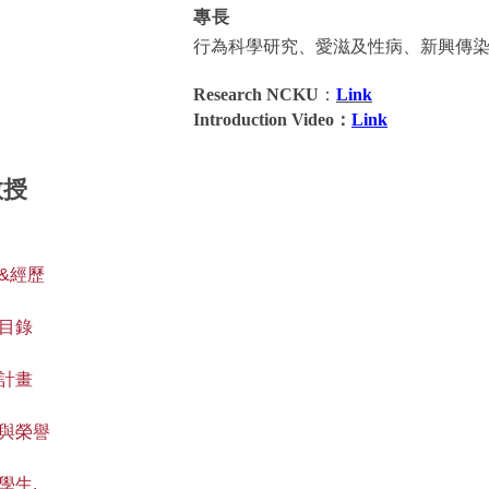
專長
行為科學研究、愛滋及性病、新興傳
Research NCKU
：
Link
Introduction Video：
Link
教授
&經歷
目錄
計畫
與榮譽
學生.