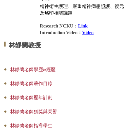
精神衛生護理、嚴重精神病患照護、復元
國際碩士班
及烙印相關議題
國際博士班
Research NCKU：
Link
Introduction Video：
Video
獎學金
林靜蘭教授
申請表及範本
教室借用(限學系IP)
林靜蘭老師學歷&經歷
國際交流
林靜蘭老師著作目錄
法規彙編
林靜蘭老師歷年計劃
林靜蘭老師獲獎與榮譽
林靜蘭老師指導學生.