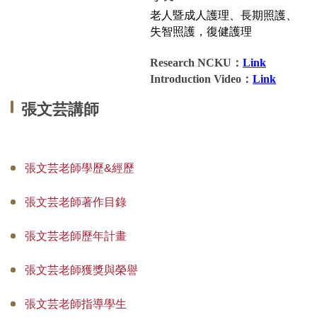
老人暨成人護理、長期照護、
國際碩士班
失智照護，復健護理
國際博士班
Research NCKU：
Link
Introduction Video：
Link
獎學金
張文芸講師
申請表及範本
教室借用(限學系IP)
張文芸老師學歷&經歷
國際交流
張文芸老師著作目錄
法規彙編
張文芸老師歷年計畫
張文芸老師獲獎與榮譽
張文芸老師指導學生