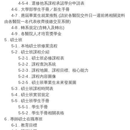
4-5-4 . 選修他系課程承認學分申請表
4-6 . 大學部學生手冊／新生手冊
4-7 . 應屆畢業生就業推甄 (請於各醫院交件日一週前將相關資料
由各醫院一名代表收齊後繳交至系辦)
4-8 . 轉系規定(含轉入及轉出)
4-9 . 各醫院人才培育獎學金
5 . 碩士班
5-1 . 本地碩士班修業流程
5-2 . 碩士班課程介紹
5-2-1 . 碩士班必修課程表
5-2-2 . 課程查詢系統
5-2-3 . 課程地圖、課程目標、核心能力
5-2-4 . 課程內容圖像
5-2-5 . 碩士班畢業生未來發展圖
5-3 . 碩士班課程時間表
5-4 . 碩士班實習規定
5-5 . 碩士班學生手冊
5-5-1 . 學生手冊
5-5-2 . 學生手冊相關表格
6 . 專師碩士在職專班
6-1 . 教育目標