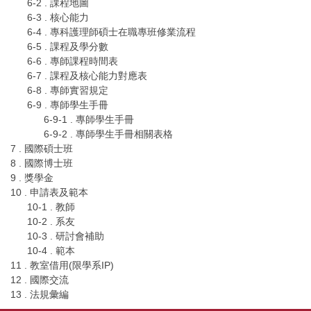
6-2 . 課程地圖
6-3 . 核心能力
6-4 . 專科護理師碩士在職專班修業流程
6-5 . 課程及學分數
6-6 . 專師課程時間表
6-7 . 課程及核心能力對應表
6-8 . 專師實習規定
6-9 . 專師學生手冊
6-9-1 . 專師學生手冊
6-9-2 . 專師學生手冊相關表格
7 . 國際碩士班
8 . 國際博士班
9 . 獎學金
10 . 申請表及範本
10-1 . 教師
10-2 . 系友
10-3 . 研討會補助
10-4 . 範本
11 . 教室借用(限學系IP)
12 . 國際交流
13 . 法規彙編