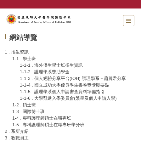
跳
到
主
要
內
網站導覽
容
區
1 . 招生資訊
1-1 . 學士班
1-1-1 . 海外僑生學士班招生資訊
1-1-2 . 護理學系獎助學金
1-1-3 . 個人經驗分享平台(IOH) 護理學系－蕭麗君分享
1-1-4 . 國立成功大學優良學生書卷獎獎勵要點
1-1-5 . 護理學系個人申請審查資料準備指引
1-1-6 . 大學甄選入學委員會(繁星及個人申請入學)
1-2 . 碩士班
1-3 . 國際博士班
1-4 . 專科護理師碩士在職專班
1-5 . 專科護理師碩士在職專班學分班
2 . 系所介紹
3 . 教職員工