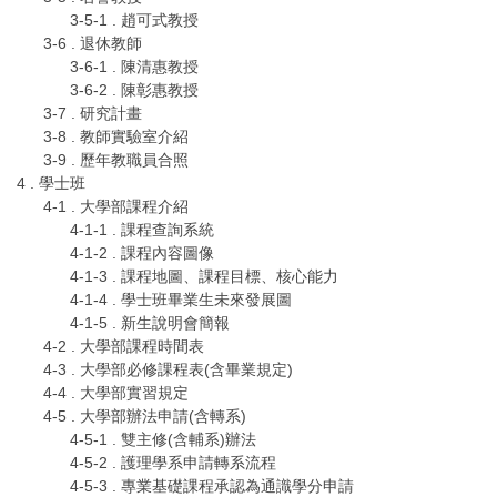
3-5-1 . 趙可式教授
3-6 . 退休教師
3-6-1 . 陳清惠教授
3-6-2 . 陳彰惠教授
3-7 . 研究計畫
3-8 . 教師實驗室介紹
3-9 . 歷年教職員合照
4 . 學士班
4-1 . 大學部課程介紹
4-1-1 . 課程查詢系統
4-1-2 . 課程內容圖像
4-1-3 . 課程地圖、課程目標、核心能力
4-1-4 . 學士班畢業生未來發展圖
4-1-5 . 新生說明會簡報
4-2 . 大學部課程時間表
4-3 . 大學部必修課程表(含畢業規定)
4-4 . 大學部實習規定
4-5 . 大學部辦法申請(含轉系)
4-5-1 . 雙主修(含輔系)辦法
4-5-2 . 護理學系申請轉系流程
4-5-3 . 專業基礎課程承認為通識學分申請