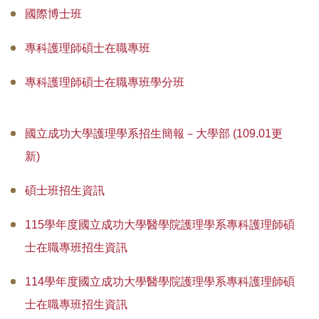
國際博士班
專師碩士在職專班
國際碩士班
專科護理師碩士在職專班
國際博士班
專科護理師碩士在職專班學分班
獎學金
國立成功大學護理學系招生簡報－大學部 (109.01更
申請表及範本
新)
教室借用(限學系IP)
碩士班招生資訊
國際交流
115學年度 國立成功大學醫學院護理學系 專科護理師碩
法規彙編
士在職專班招生資訊
114學年度 國立成功大學醫學院護理學系 專科護理師碩
士在職專班招生資訊