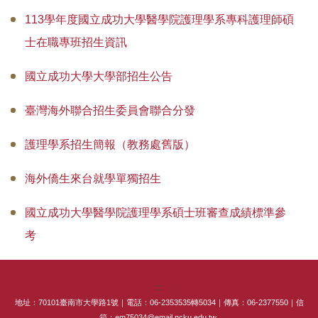
113學年度 國立成功大學醫學院護理學系 專科護理師碩
士在職專班招生資訊
國立成功大學大學部招生公告
臺灣海外聯合招生委員會聯合分發
護理學系招生簡報（教務處舊版）
海外僑生來台就學單獨招生
國立成功大學醫學院護理學系碩士班審查成績標準參
考
:::
地址：70101臺南市大學路1號｜電話：06-2353535轉5034｜傳真：06-2377550｜信
箱：em75034@email.ncku.edu.tw