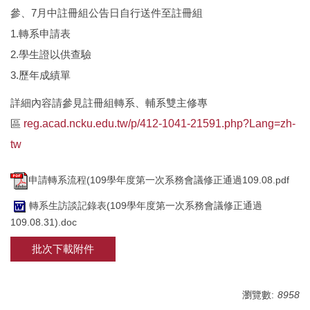
參、7月中註冊組公告日自行送件至註冊組
1.轉系申請表
2.學生證以供查驗
3.歷年成績單
詳細內容請參見註冊組轉系、輔系雙主修專
區
reg.acad.ncku.edu.tw/p/412-1041-21591.php?Lang=zh-
tw
申請轉系流程(109學年度第一次系務會議修正通過109.08.pdf
轉系生訪談記錄表(109學年度第一次系務會議修正通過
109.08.31).doc
批次下載附件
瀏覽數:
8958