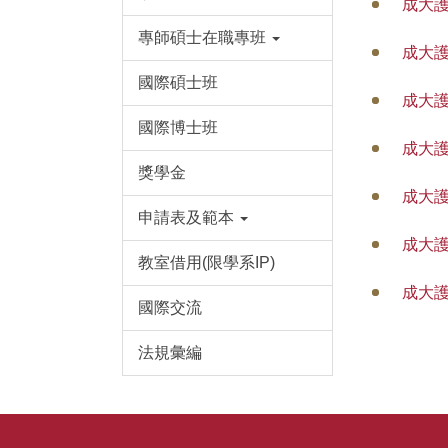
成大護
專師碩士在職專班
成大護
國際碩士班
成大護
國際博士班
成大護
獎學金
成大護
申請表及範本
成大護
教室借用(限學系IP)
成大護
國際交流
法規彙編