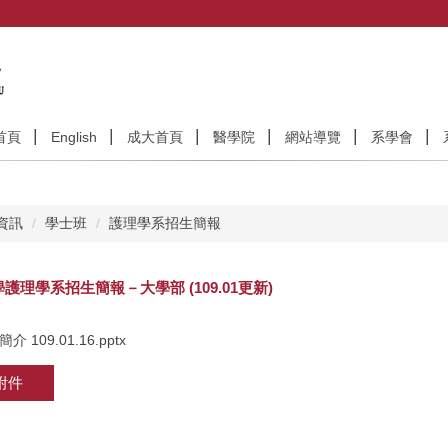
首頁
English
成大首頁
醫學院
網站導覽
系學會
資訊
學士班
護理學系招生簡報
護理學系招生簡報－大學部 (109.01更新)
 109.01.16.pptx
附件