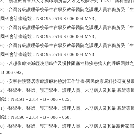
8）˙護理教育養成人才與職場所需人才之裂缺研究（1/3）˙國科會計畫編號：NSC
008）‧台灣各級護理學校學生在學及教學醫院之護理人員在職所受「
國科會計畫編號：NSC 95-2516-S-006-004-MY3。
007）‧台灣各級護理學校學生在學及教學醫院之護理人員在職所受「
國科會計畫編號：NSC 95-2516-S-006-004-MY3。
006）‧台灣各級護理學校學生在學及教學醫院之護理人員在職所受「
國科會計畫編號：NSC 95-2516-S-006-004-MY3
005）‧以想像療法減輕晚期癌症及慢性阻塞性肺疾患病人的呼吸困難
4-B-006-092。
003）‧安寧住院暨居家療護服務檢討工作計畫‧國民健康局科技研究發
02）‧醫學生、醫師、護理學生、護理人員、末期病人及其最 親近家屬
：NSC91－2314－B－006－025。
01）‧醫學生、醫師、護理學生、護理人員、末期病人及其最 親近家屬
：NSC90－2314－B－006－060。
00）‧醫學生、醫師、護理學生、護理人員、末期病人及其最親近家屬