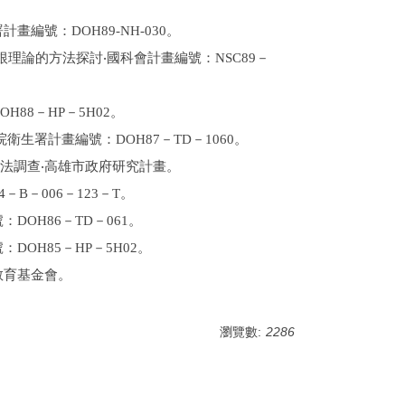
編號：DOH89-NH-030。
紮根理論的方法探討‧國科會計畫編號：NSC89－
88－HP－5H02。
衛生署計畫編號：DOH87－TD－1060。
看法調查‧高雄市政府研究計畫。
－B－006－123－T。
DOH86－TD－061。
DOH85－HP－5H02。
教育基金會。
瀏覽數:
2286