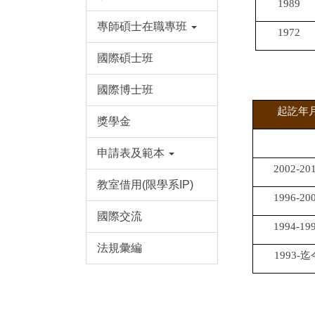
1989
專師碩士在職專班
1972
國際碩士班
國際博士班
起訖年
獎學金
申請表及範本
2002-20
教室借用(限學系IP)
1996-20
國際交流
1994-19
法規彙編
1993-
迄