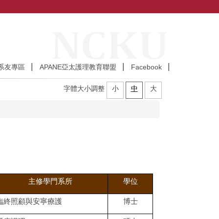
系友專區
APANE亞太護理教育聯盟
Facebook
字體大小調整
小
中
大
主修學門系所
學位
臨終照顧與安寧療護
博士