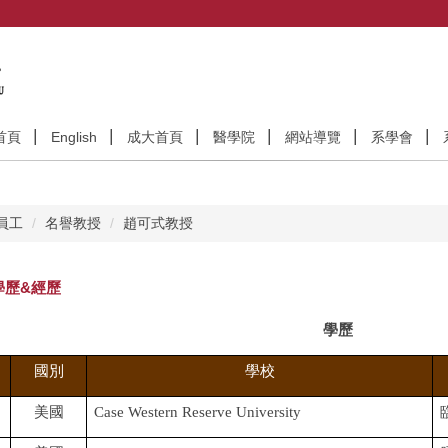
首頁
English
成大首頁
醫學院
網站導覽
系學會
員工
名譽教授
趙可式教授
學歷&經歷
學歷
國別
學校
美國
Case Western Reserve University