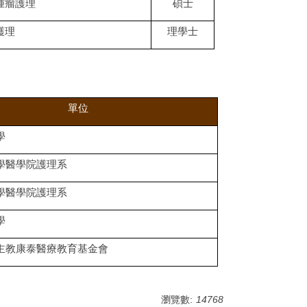
腫瘤護理
碩士
護理
理學士
單位
學
學醫學院護理系
學醫學院護理系
學
主教康泰醫療教育基金會
瀏覽數:
14768