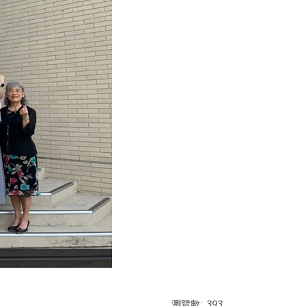
瀏覽數:
393