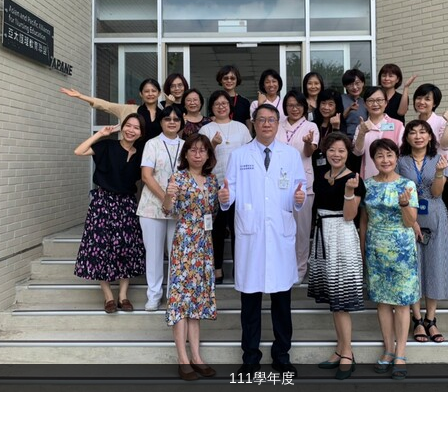
111學年度