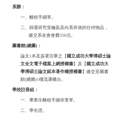
系辦：
一、離校手續單。
二、歸還研究室鑰匙及向系所借的任何物品，
繳交系友會會費350元。
圖書館(總圖)：
論文1本及簽署完畢之【
國立成功大學博碩士論
文全文電子檔案上網授權書
】及【
國立成功大
學博碩士論文紙本著作權授權書
】繳交至圖書
館(總圖)1樓流通櫃台。
學校註冊組：
一、畢業生離校手續存查單。
二、學生證。