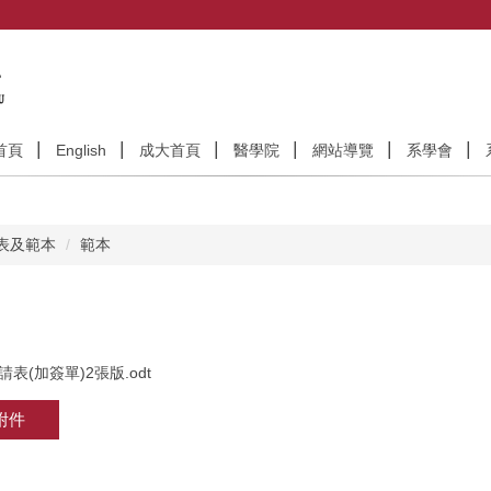
首頁
English
成大首頁
醫學院
網站導覽
系學會
表及範本
範本
表(加簽單)2張版.odt
附件