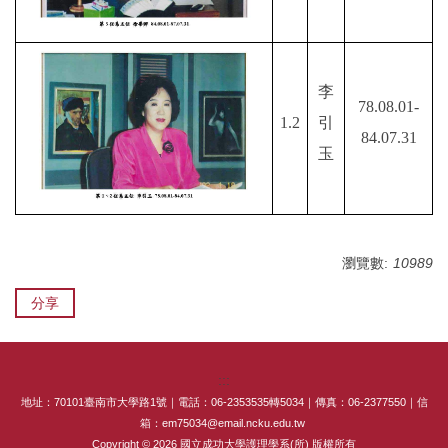
李
78.08.01-
1.2
引
84.07.31
玉
瀏覽數:
10989
分享
:::
地址：70101臺南市大學路1號｜電話：06-2353535轉5034｜傳真：06-2377550｜信
箱：em75034@email.ncku.edu.tw
Copyright © 2026 國立成功大學護理學系(所) 版權所有