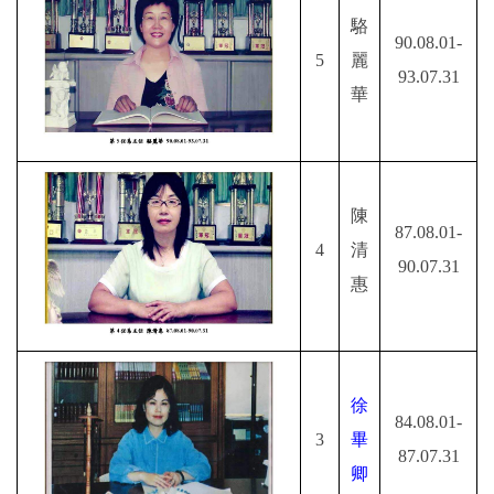
駱
90.08.01-
5
麗
93.07.31
華
陳
87.08.01-
4
清
90.07.31
惠
徐
84.08.01-
3
畢
87.07.31
卿