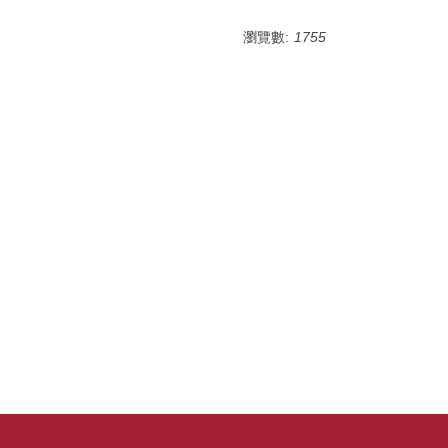
瀏覽數:
1755