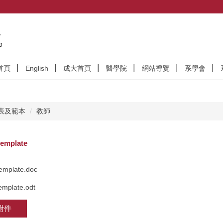
首頁
English
成大首頁
醫學院
網站導覽
系學會
表及範本
教師
template
template.doc
emplate.odt
附件