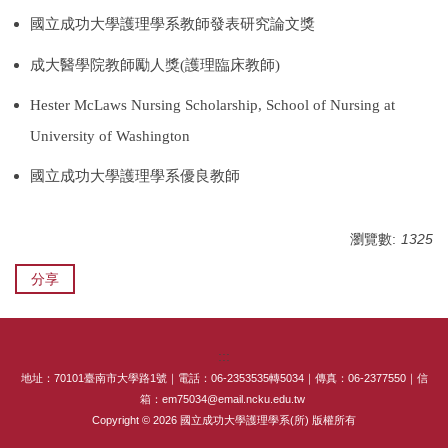
國立成功大學護理學系教師發表研究論文獎
成大醫學院教師勵人獎(護理臨床教師)
Hester McLaws Nursing Scholarship, School of Nursing at
University of Washington
國立成功大學護理學系優良教師
瀏覽數:
1325
分享
:::
地址：70101臺南市大學路1號｜電話：06-2353535轉5034｜傳真：06-2377550｜信
箱：em75034@email.ncku.edu.tw
Copyright © 2026 國立成功大學護理學系(所) 版權所有