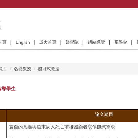
首頁
English
成大首頁
醫學院
網站導覽
系學會
員工
名譽教授
趙可式教授
指導學生
論文題目
哀傷的意義與癌末病人死亡前後照顧者哀傷撫慰需求