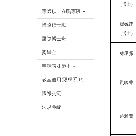
(博士)
專師碩士在職專班
楊婉萍
國際碩士班
(博士)
國際博士班
獎學金
林承霈
申請表及範本
教室借用(限學系IP)
劉曉菁
國際交流
法規彙編
施雅蘭