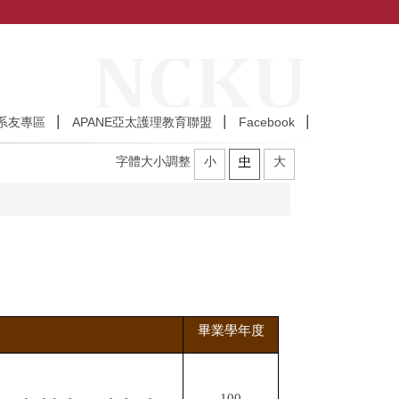
系友專區
APANE亞太護理教育聯盟
Facebook
字體大小調整
小
中
大
畢業學年度
100