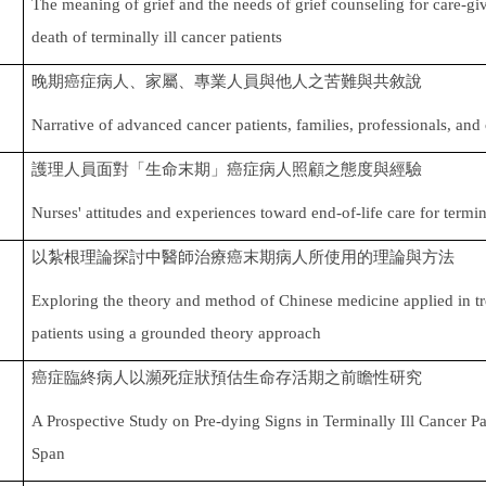
The meaning of grief and the needs of grief counseling for care-giv
death of terminally ill cancer patients
晚期癌症病人、家屬、專業人員與他人之苦難與共敘說
Narrative of advanced cancer patients, families, professionals, and
護理人員面對「生命末期」癌症病人照顧之態度與經驗
Nurses' attitudes and experiences toward end-of-life care for termina
以紮根理論探討中醫師治療癌末期病人所使用的理論與方法
Exploring the theory and method of Chinese medicine applied in tre
patients using a grounded theory approach
癌症臨終病人以瀕死症狀預估生命存活期之前瞻性研究
A Prospective Study on Pre-dying Signs in Terminally Ill Cancer Pat
Span