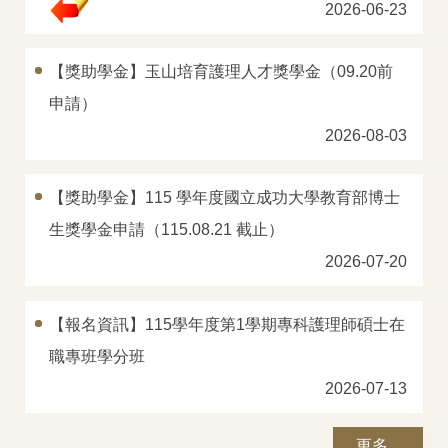
2026-06-23
學士班
碩士班
【獎助學金】玉山培育護理人才獎學金（09.20前
申請）
專師碩士在職專班
2026-08-03
國際碩士班
【獎助學金】115 學年度國立成功大學教育部博士
國際博士班
生獎學金申請（115.08.21 截止）
獎學金
2026-07-20
申請表及範本
【報名資訊】115學年度第1學期專科護理師碩士在
教室借用(限學系IP)
職專班學分班
國際交流
2026-07-13
法規彙編
更多...