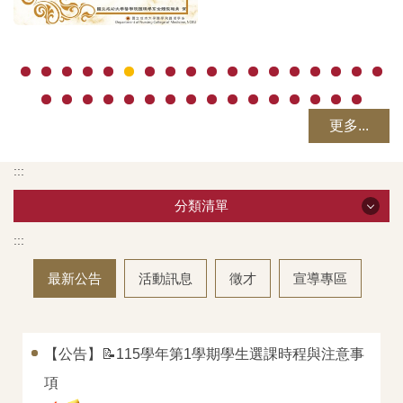
更多...
:::
分類清單
:::
分類清單
最新公告
活動訊息
徵才
宣導專區
招生資訊
系所介紹
【公告】📝115學年第1學期學生選課時程與注意事
教職員工
項