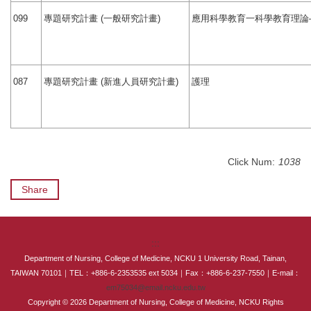
專題研究計畫
一般研究計畫
應用科學教育一科學教育理論
099
(
)
專題研究計畫
新進人員研究計畫
護理
087
(
)
Click Num:
1038
Share
:::
Department of Nursing, College of Medicine, NCKU 1 University Road, Tainan,
TAIWAN 70101｜TEL：+886-6-2353535 ext 5034｜Fax：+886-6-237-7550｜E-mail：
em75034@email.ncku.edu.tw
Copyright © 2026 Department of Nursing, College of Medicine, NCKU Rights