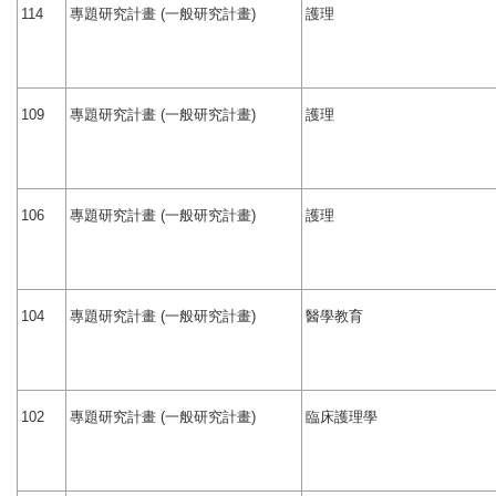
專題研究計畫
一般研究計畫
護理
114
(
)
International Advanced Program in Nursing (IAPN)
International Doctoral Program in Nursing (IDPN)
專題研究計畫
一般研究計畫
護理
109
(
)
Room Booking
Scholarships and Grants
專題研究計畫
一般研究計畫
護理
106
(
)
International Exchange Activities
Regulations
專題研究計畫
一般研究計畫
醫學教育
104
(
)
專題研究計畫
一般研究計畫
臨床護理學
102
(
)