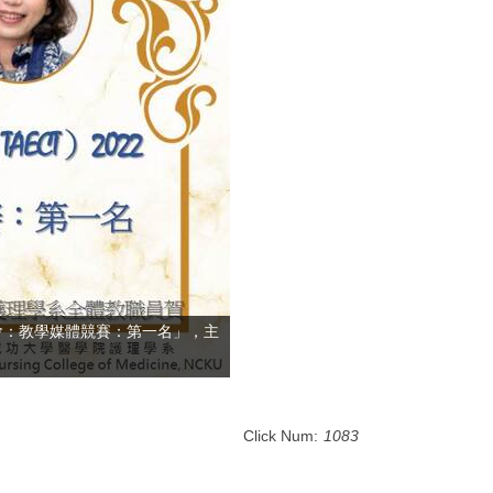
討會：教學媒體競賽：第一名」，主
Click Num:
1083