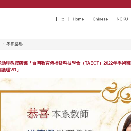
:::
Home
Chinese
NCKU
e
學系榮譽
瑩助理教授榮獲「台灣教育傳播暨科技學會（TAECT）2022年學
刻護理VR」