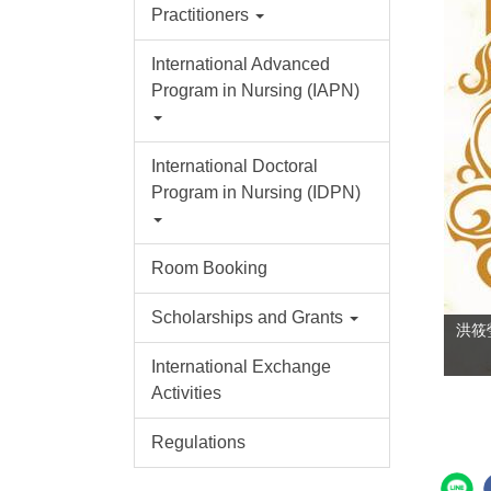
Practitioners
International Advanced
Program in Nursing (IAPN)
International Doctoral
Program in Nursing (IDPN)
Room Booking
Scholarships and Grants
洪筱
International Exchange
Activities
Regulations