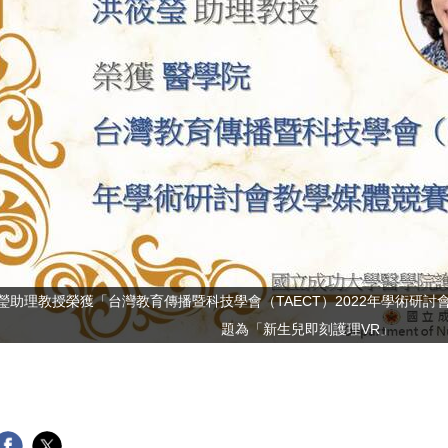
瑩助理教授榮獲「台灣教育傳播暨科技學會（TAECT）2022年學術研
題為「新生兒即刻護理VR」